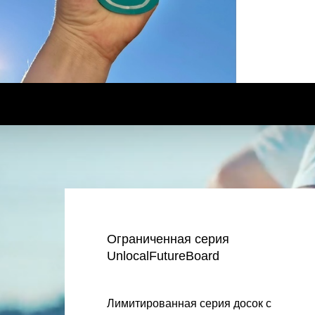
Ограниченная серия
UnlocalFutureBoard
Лимитированная серия досок с