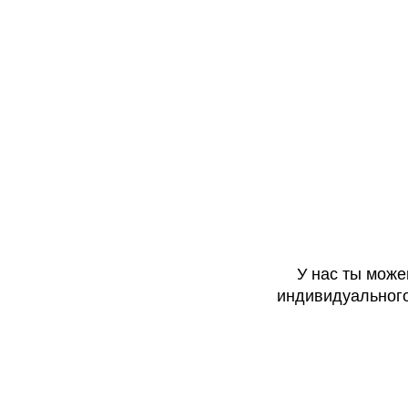
У нас ты може
индивидуального