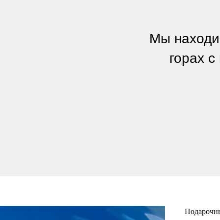
Мы находи
горах с
Подарочны