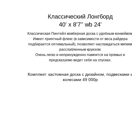
Классический Лонгборд
40' x 8'7'' wb 24'
Классическая Пинтейл кемберная доска с удобным конкейвом
Имеет приятный флекс (в зависимости от веса райдера
подбирается оптимальный), позволяет наслаждаться мягким
расслабленным круизом.
Очень легко и непринужденно пампится на прямых и
предсказуемо ведет себя на спусках.
Комплект: кастомная доска с дизайном, подвесками 
колесами 49 000р