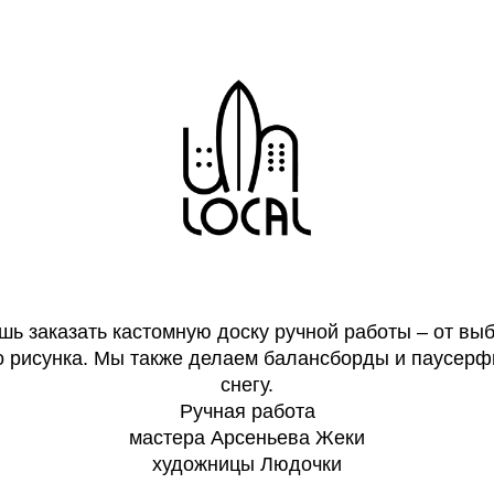
шь заказать кастомную доску ручной работы – от в
 рисунка. Мы также делаем балансборды и паусерф
снегу.
Ручная работа
мастера Арсеньева Жеки
художницы Людочки