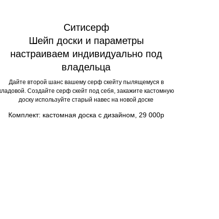
Ситисерф
Шейп доски и параметры
настраиваем индивидуально под
владельца
Дайте второй шанс вашему серф скейту пылящемуся в
кладовой. Создайте серф скейт под себя, закажите кастомную
доску используйте старый навес на новой доске
Комплект: кастомная доска с дизайном, 29 000р