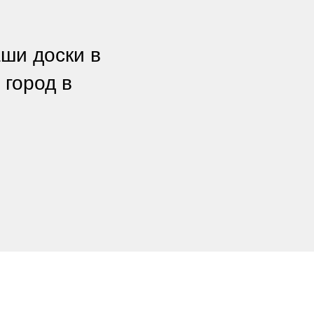
ши доски в
 город в